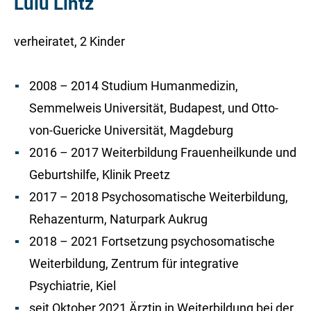
Lulu Lintz
verheiratet, 2 Kinder
2008 – 2014 Studium Humanmedizin,
Semmelweis Universität, Budapest, und Otto-
von-Guericke Universität, Magdeburg
2016 – 2017 Weiterbildung Frauenheilkunde und
Geburtshilfe, Klinik Preetz
2017 – 2018 Psychosomatische Weiterbildung,
Rehazenturm, Naturpark Aukrug
2018 – 2021 Fortsetzung psychosomatische
Weiterbildung, Zentrum für integrative
Psychiatrie, Kiel
seit Oktober 2021 Ärztin in Weiterbildung bei der