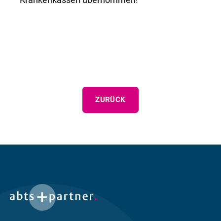
ZURÜCK