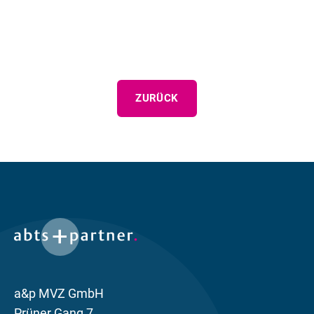
ZURÜCK
a&p MVZ GmbH
Prüner Gang 7