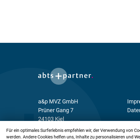
a&p MVZ GmbH
Impr
Prüner Gang 7
Date
24103 Kiel
Für ein optimales Surferlebnis empfehlen wir, der Verwendung von Coo
werden. Andere Cookies helfen uns, Inhalte zu personalisieren und We