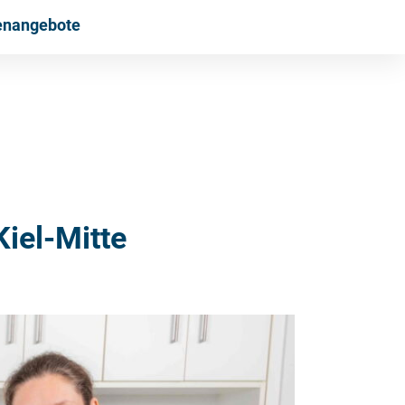
lenangebote
iel-Mitte