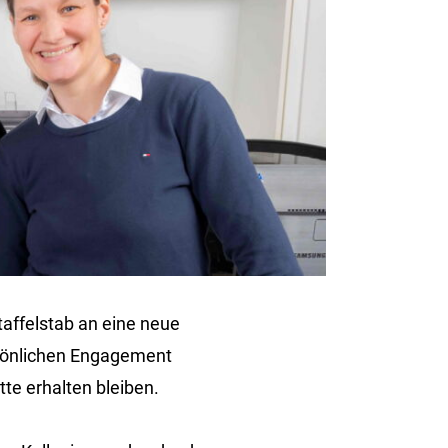
Staffelstab an eine neue
rsönlichen Engagement
te erhalten bleiben.