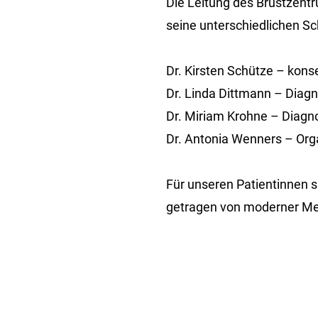
Die Leitung des Brustzentr
seine unterschiedlichen Sc
Dr. Kirsten Schütze – kons
Dr. Linda Dittmann – Diagn
Dr. Miriam Krohne – Diagno
Dr. Antonia Wenners – Org
Für unseren Patientinnen s
getragen von moderner Med