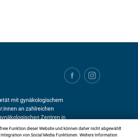
etät mit gynäkologischem
r:innen an zahlreichen
-gynäkologischen Zentren in
 Patient:innen eine
dfreie Funktion dieser Website und können daher nicht abgewählt
nt-spezialärztliche
e Integration von Social Media Funktionen. Weitere Information