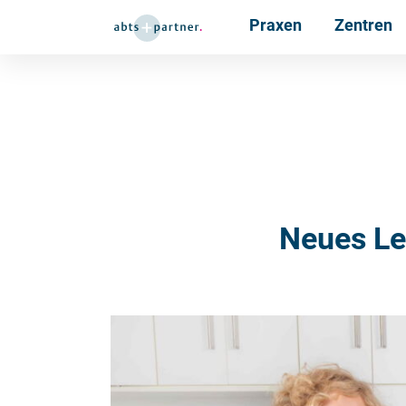
Praxen
Zentren
Neues Le