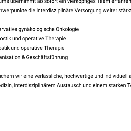
ums übernimmt ab sofort ein vierköpfiges Team erfahren
hwerpunkte die interdisziplinäre Versorgung weiter stärkt
ervative gynäkologische Onkologie
ostik und operative Therapie
stik und operative Therapie
anisation & Geschäftsführung
ichern wir eine verlässliche, hochwertige und individue
izin, interdisziplinärem Austausch und einem starken 