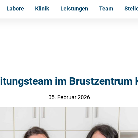
Labore
Klinik
Leistungen
Team
Stel
itungsteam im Brustzentrum K
05. Februar 2026