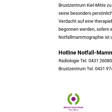
Brustzentrum Kiel-Mitte z
seine besonders persönlich
Verdacht auf eine therapie
begonnen werden, sofern es
Notfallmammographie ist d
Hotline Notfall-Mam
Radiologie Tel. 0431 2608
Brustzentrum Tel. 0431 9