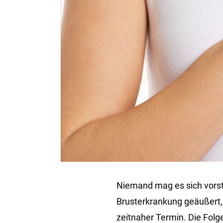
Niemand mag es sich vorste
Brusterkrankung geäußert,
zeitnaher Termin. Die Folg