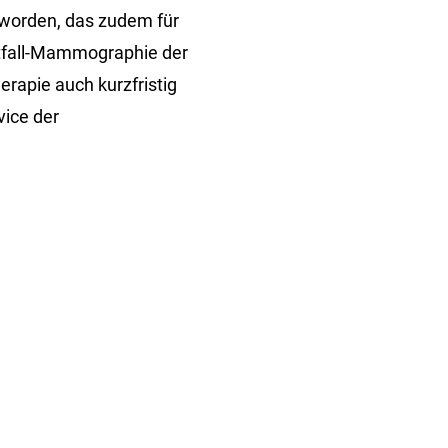
eworden, das zudem für
otfall-Mammographie der
erapie auch kurzfristig
vice der