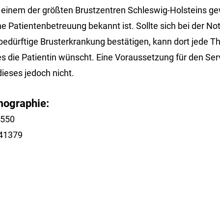
u einem der größten Brustzentren Schleswig-Holsteins g
e Patientenbetreuung bekannt ist. Sollte sich bei der N
bedürftige Brusterkrankung bestätigen, kann dort jede Th
 die Patientin wünscht. Eine Voraussetzung für den Ser
ieses jedoch nicht.
mographie:
0550
741379