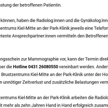
stung der betroffenen Patientin.
u können, haben die Radiolog:innen und die Gynäkolog:i
ntrums Kiel-Mitte an der Park-Klinik jeweils eine Telef
etente Ansprechpartner:innen vermitteln den Betroffene
ungsschein zur Mammographie vor, kann der Termin direk
er die
Hotline 0431 26080550
vereinbart werden. Andern
Brustzentrums Kiel-Mitte an der Park-Klinik unter der H
en unnötiger Zeitverlust und zusätzliche Belastungen ver
ntrums Kiel-Mitte an der Park-Klinik arbeiten die Radiol
it mehr als zehn Jahren Hand in Hand erfolgreich zusam