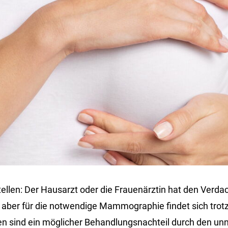
llen: Der Hausarzt oder die Frauenärztin hat den Verdac
 aber für die notwendige Mammographie findet sich trot
en sind ein möglicher Behandlungsnachteil durch den unn