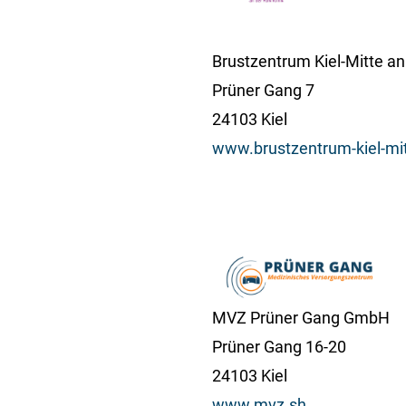
Brustzentrum Kiel-Mitte an 
Prüner Gang 7
24103 Kiel
www.brustzentrum-kiel-mi
MVZ Prüner Gang GmbH
Prüner Gang 16-20
24103 Kiel
www.mvz.sh