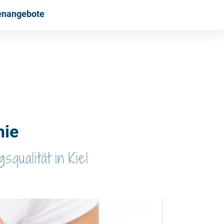
lenangebote
hie
qualität in Kiel