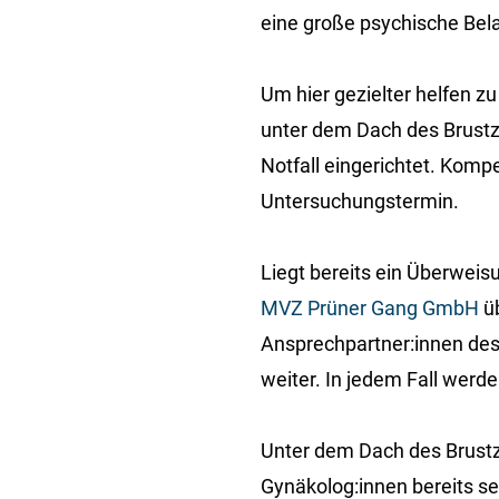
eine große psychische Bela
Um hier gezielter helfen z
unter dem Dach des Brustze
Notfall eingerichtet. Komp
Untersuchungstermin.
Liegt bereits ein Überweis
MVZ Prüner Gang GmbH
üb
Ansprechpartner:innen des 
weiter. In jedem Fall werd
Unter dem Dach des Brustze
Gynäkolog:innen bereits se