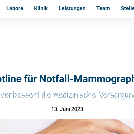
Labore
Klinik
Leistungen
Team
Stel
tline für Notfall-Mammograp
erbessert die medizinische Versorgungs
13. Juni 2023