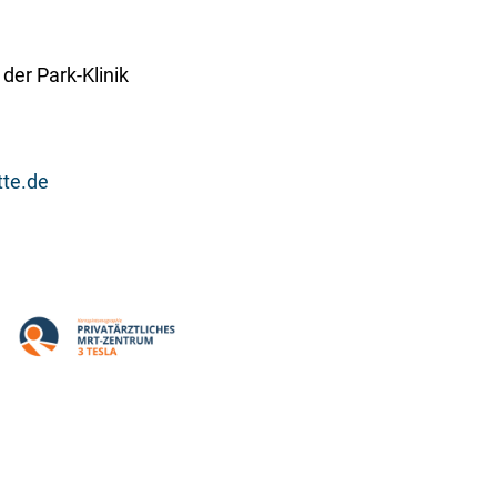
der Park-Klinik
tte.de