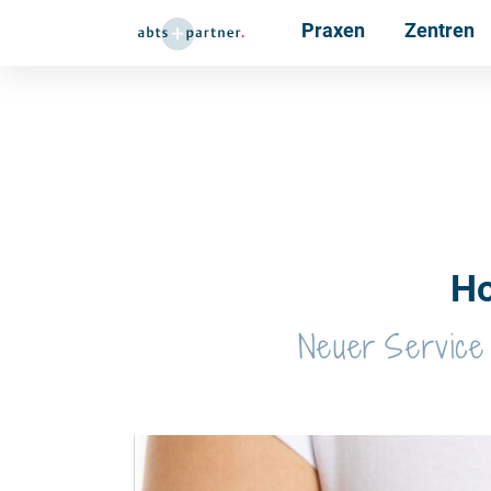
Praxen
Zentren
Ho
Neuer Service v