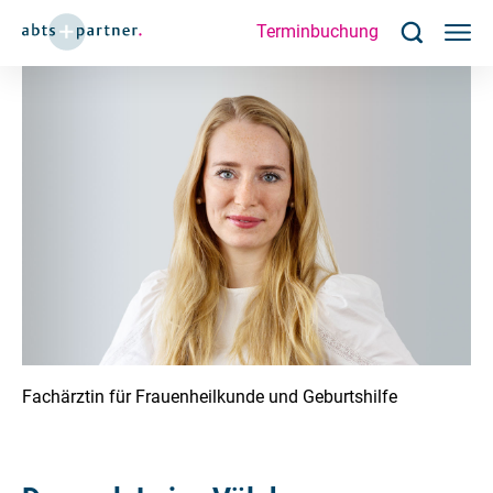
Terminbuchung
Fachärztin für Frauenheilkunde und Geburtshilfe