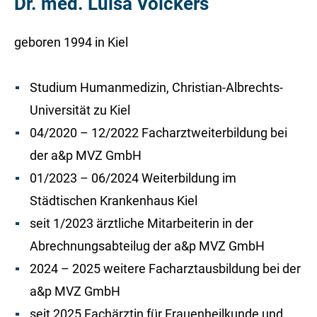
Dr. med. Luisa Völckers
geboren 1994 in Kiel
Studium Humanmedizin, Christian-Albrechts-
Universität zu Kiel
04/2020 – 12/2022 Facharztweiterbildung bei
der a&p MVZ GmbH
01/2023 – 06/2024 Weiterbildung im
Städtischen Krankenhaus Kiel
seit 1/2023 ärztliche Mitarbeiterin in der
Abrechnungsabteilug der a&p MVZ GmbH
2024 – 2025 weitere Facharztausbildung bei der
a&p MVZ GmbH
seit 2025 Fachärztin für Frauenheilkunde und